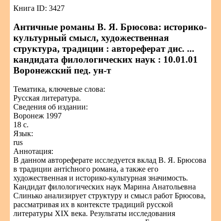
Книга ID: 3427
Античные романы В. Я. Брюсова: историко-
культурный смысл, художественная
структура, традиции : автореферат дис. ...
кандидата филологических наук : 10.01.01
Воронежский пед. ун-т
Тематика, ключевые слова:
Русская литература.
Сведения об издании:
Воронеж 1997
18 с.
Язык:
rus
Аннотация:
В данном автореферате исследуется вклад В. Я. Брюсова
в традиции антichного романа, а также его
художественная и историко-культурная значимость.
Кандидат филологических наук Марина Анатольевна
Слинько анализирует структуру и смысл работ Брюсова,
рассматривая их в контексте традиций русской
литературы XIX века. Результаты исследования