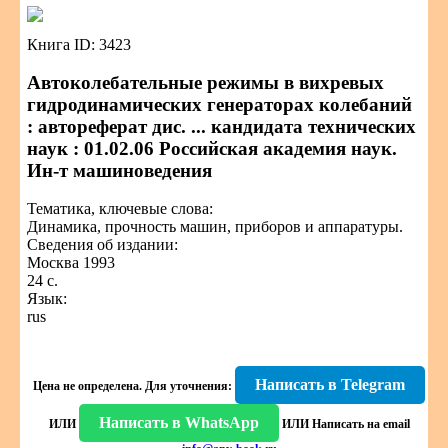
Книга ID: 3423
Автоколебательные режимы в вихревых
гидродинамических генераторах колебаний
: автореферат дис. ... кандидата технических
наук : 01.02.06 Российская академия наук.
Ин-т машиноведения
Тематика, ключевые слова:
Динамика, прочность машин, приборов и аппаратуры.
Сведения об издании:
Москва 1993
24 с.
Язык:
rus
Написать в Telegram
Цена не определена.
Для уточнения:
Написать в WhatsApp
ИЛИ
ИЛИ
Написать на email