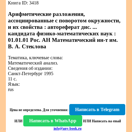
Книга ID: 3418
Арифметические разложения,
ассоциированные с поворотом окружности,
и их свойства : автореферат дис. ...
кандидата физико-математических наук :
01.01.01 Рос. АН Математический ин-т им.
В. А. Стеклова
Тематика, ключевые слова:
Математический анализ.
Сведения об издании:
Санкт-Петербург 1995
11 с.
Язык:
rus
Написать в Telegram
Цена не определена.
Для уточнения:
Написать в WhatsApp
ИЛИ
ИЛИ
Написать на email
info@any-book.ru