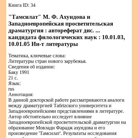
Книга ID: 34
"Тамсилат" М. Ф. Ахундова и
Западноевропейская просветительская
драматургия : автореферат дис. ...
кандидата филологических наук : 10.01.03,
10.01.05 Ин-т литературы
Тематика, ключевые слова:
Литературы стран нового зарубежья.
Сведения об издании:
Баку 1991
21 с.
Язык:
rus
Аннотация:
В данной докторской работе рассматриваются аналоги
между драматургией Табrizского университета и
Западноевропейскими представлениями в литературе.
Автор обстоятельно исследует влияние
Западноевропейской просветительской драматургии на
образование Мовлади Фарадж ахундова и его
произведение 'Тамсилат'. Результаты исследования