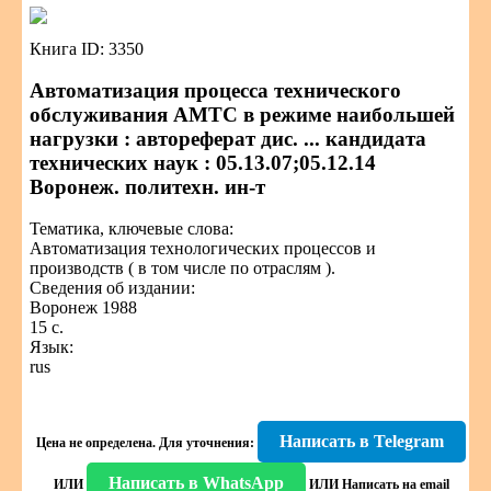
Книга ID: 3350
Автоматизация процесса технического
обслуживания АМТС в режиме наибольшей
нагрузки : автореферат дис. ... кандидата
технических наук : 05.13.07;05.12.14
Воронеж. политехн. ин-т
Тематика, ключевые слова:
Автоматизация технологических процессов и
производств ( в том числе по отраслям ).
Сведения об издании:
Воронеж 1988
15 с.
Язык:
rus
Написать в Telegram
Цена не определена.
Для уточнения:
Написать в WhatsApp
ИЛИ
ИЛИ
Написать на email