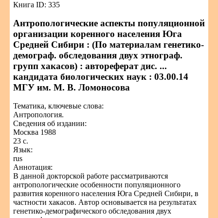
Книга ID: 335
Антропологические аспекты популяционной
организации коренного населения Юга
Средней Сибири : (По материалам генетико-
демограф. обследования двух этнограф.
групп хакасов) : автореферат дис. ...
кандидата биологических наук : 03.00.14
МГУ им. М. В. Ломоносова
Тематика, ключевые слова:
Антропология.
Сведения об издании:
Москва 1988
23 с.
Язык:
rus
Аннотация:
В данной докторской работе рассматриваются
антропологические особенности популяционного
развития коренного населения Юга Средней Сибири, в
частности хакасов. Автор основывается на результатах
генетико-демографического обследования двух