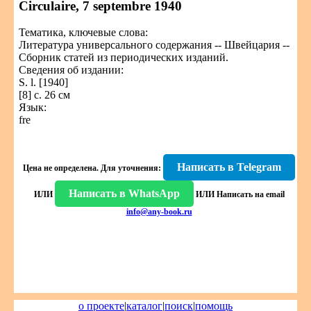
Circulaire, 7 septembre 1940
Тематика, ключевые слова:
Литература универсального содержания -- Швейцария --
Сборник статей из периодических изданий.
Сведения об издании:
S. l. [1940]
[8] с. 26 см
Язык:
fre
Написать в Telegram
Цена не определена.
Для уточнения:
Написать в WhatsApp
ИЛИ
ИЛИ
Написать на email
info@any-book.ru
о проекте
|
каталог
|
поиск
|
помощь