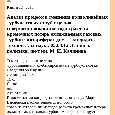
Книга ID: 3318
Анализ процессов смешения криволинейных
турбулентных струй с целью
совершенствования методов расчета
кромочных потерь охлаждаемых газовых
турбин : автореферат дис. ... кандидата
технических наук : 05.04.12 Ленингр.
политехн. ин-т им. М. И. Калинина
Тематика, ключевые слова:
Турбомашины и комбинированные турбоустановки.
Сведения об издании:
Ленинград 1989
16 с.
Язык:
rus
Аннотация:
В диссертации кандидата технических наук Марека
Висневски рассматривается вопрос о
совершенствовании методов расчета кромочных потерь
охлаждаемых газовых турбин. Автор анализирует