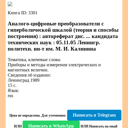
Книга ID: 3301
Аналого-цифровые преобразователи с
гиперболической шкалой (теория и способы
построения) : автореферат дис. ... кандидата
технических наук : 05.11.05 Ленингр.
политехн. ин-т им. М. И. Калинина
Тематика, ключевые слова:
Приборы и методы измерения электрических и
магнитных величин.
Сведения об издании:
Ленинград 1989
15 с.
Язык:
rus
Написать в Telegram
Цена не определена.
Для уточнения:
Написать в WhatsApp
ИЛИ
ИЛИ
Написать на email