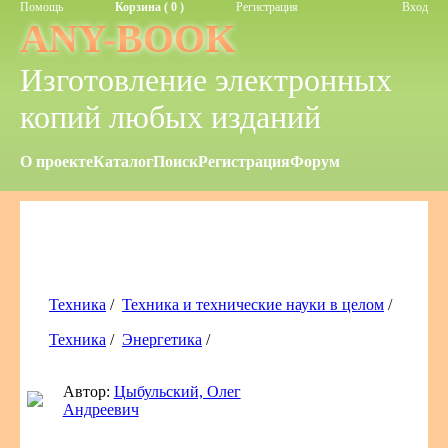
Помощь
Корзина ( 0 )
Регистрация
Вход
ANY-BOOK
Изготовление электронных
копий любых изданий
О проекте
Каталог
Поиск
Регистрация
Форум
Техника
/
Техника и технические науки в целом
/
Техника
/
Энергетика
/
Автор:
Цыбульский, Олег
Андреевич