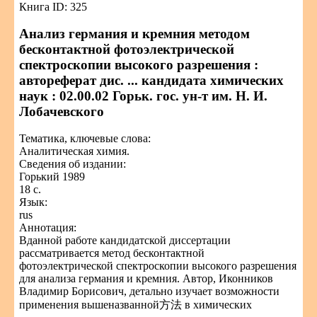
Книга ID: 325
Анализ германия и кремния методом
бесконтактной фотоэлектрической
спектроскопии высокого разрешения :
автореферат дис. ... кандидата химических
наук : 02.00.02 Горьк. гос. ун-т им. Н. И.
Лобачевского
Тематика, ключевые слова:
Аналитическая химия.
Сведения об издании:
Горький 1989
18 с.
Язык:
rus
Аннотация:
Вданной работе кандидатской диссертации
рассматривается метод бесконтактной
фотоэлектрической спектроскопии высокого разрешения
для анализа германия и кремния. Автор, Иконников
Владимир Борисович, детально изучает возможности
применения вышеназванной方法 в химических