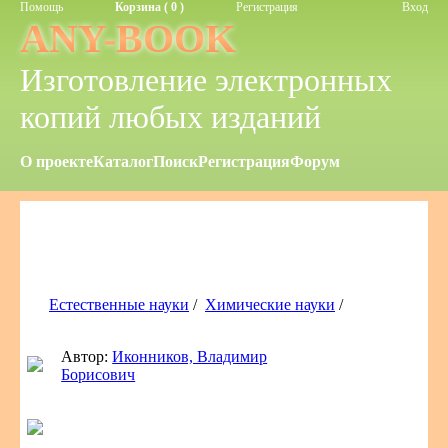
Помощь
Корзина ( 0 )
Регистрация
Вход
ANY-BOOK
Изготовление электронных
копий любых изданий
О проекте
Каталог
Поиск
Регистрация
Форум
Естественные науки
/
Химические науки
/
Автор:
Иконников, Владимир
Борисович