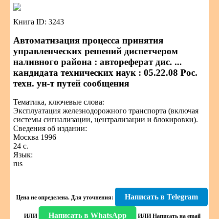
Книга ID: 3243
Автоматизация процесса принятия
управленческих решений диспетчером
наливного района : автореферат дис. ...
кандидата технических наук : 05.22.08 Рос.
техн. ун-т путей сообщения
Тематика, ключевые слова:
Эксплуатация железнодорожного транспорта (включая
системы сигнализации, централизации и блокировки).
Сведения об издании:
Москва 1996
24 с.
Язык:
rus
Написать в Telegram
Цена не определена.
Для уточнения:
Написать в WhatsApp
ИЛИ
ИЛИ
Написать на email