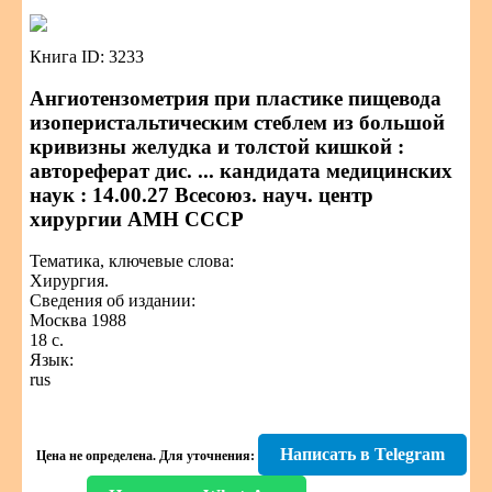
Книга ID: 3233
Ангиотензометрия при пластике пищевода
изоперистальтическим стеблем из большой
кривизны желудка и толстой кишкой :
автореферат дис. ... кандидата медицинских
наук : 14.00.27 Всесоюз. науч. центр
хирургии АМН СССР
Тематика, ключевые слова:
Хирургия.
Сведения об издании:
Москва 1988
18 с.
Язык:
rus
Написать в Telegram
Цена не определена.
Для уточнения: