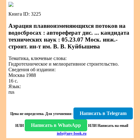
Книга ID: 3225
Аэрация плавноизменяющихся потоков на
водосбросах : автореферат дис. ... кандидата
технических наук : 05.23.07 Моск. инж.-
строит. ин-т им. В. В. Куйбышева
Тематика, ключевые слова:
Гидротехническое и мелиоративное строительство.
Сведения об издании:
Москва 1988
16 с.
Язык:
rus
Написать в Telegram
Цена не определена.
Для уточнения:
Написать в WhatsApp
ИЛИ
ИЛИ
Написать на email
info@any-book.ru