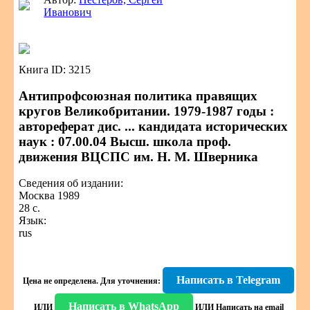
Иванович
Книга ID: 3215
Антипрофсоюзная политика правящих
кругов Великобритании. 1979-1987 годы :
автореферат дис. ... кандидата исторических
наук : 07.00.04 Высш. школа проф.
движения ВЦСПС им. Н. М. Шверника
Сведения об издании:
Москва 1989
28 с.
Язык:
rus
Написать в Telegram
Цена не определена.
Для уточнения:
Написать в WhatsApp
ИЛИ
ИЛИ
Написать на email