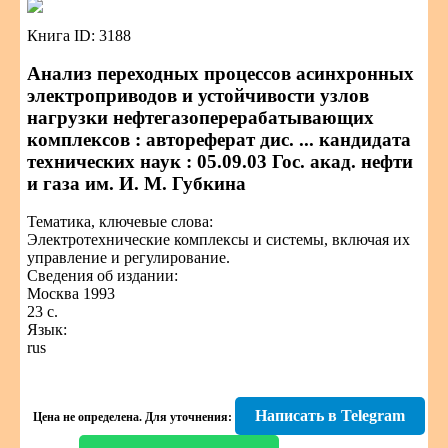
Книга ID: 3188
Анализ переходных процессов асинхронных
электроприводов и устойчивости узлов
нагрузки нефтегазоперерабатывающих
комплексов : автореферат дис. ... кандидата
технических наук : 05.09.03 Гос. акад. нефти
и газа им. И. М. Губкина
Тематика, ключевые слова:
Электротехнические комплексы и системы, включая их
управление и регулирование.
Сведения об издании:
Москва 1993
23 с.
Язык:
rus
Написать в Telegram
Цена не определена.
Для уточнения: