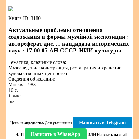
Книга ID: 3180
Актуальные проблемы отношения
содержания и формы музейной экспозиции :
автореферат дис. ... кандидата исторических
наук : 17.00.07 АН СССР. НИИ культуры
Тематика, ключевые слова:
Музееведение; консервация, реставрация и хранение
художественных ценностей.
Сведения об издании:
Москва 1988
16 с.
Язык:
rus
Написать в Telegram
Цена не определена.
Для уточнения:
Написать в WhatsApp
ИЛИ
ИЛИ
Написать на email