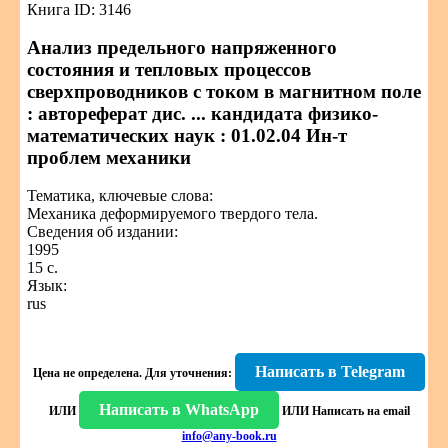
Книга ID: 3146
Анализ предельного напряженного
состояния и тепловых процессов
сверхпроводников с током в магнитном поле
: автореферат дис. ... кандидата физико-
математических наук : 01.02.04 Ин-т
проблем механики
Тематика, ключевые слова:
Механика деформируемого твердого тела.
Сведения об издании:
1995
15 с.
Язык:
rus
Написать в Telegram
Цена не определена.
Для уточнения:
Написать в WhatsApp
ИЛИ
ИЛИ
Написать на email
info@any-book.ru