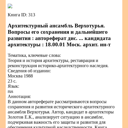
Книга ID: 313
Архитектурный ансамбль Верхотурья.
Вопросы его сохранения и дальнейшего
развития : автореферат дис. ... кандидата
архитектуры : 18.00.01 Моск. архит. ин-т
Тематика, ключевые слова:
Теория и история архитектуры, реставрация и
реконструкция историко-архитектурного наследия.
Сведения об издании:
Москва 1988
23 с.
Язык:
rus
Аннотация:
В данном автореферате рассматриваются вопросы
сохранения и развития исторического архитектурного
ансамбля Верхотурья. Автор, кандидат в архитекторы
Золотов Е.К., анализирует ситуацию в ансамбле,
подчеркивая важность его защиты и развития для
обеспечения культурной наследственности. Книга