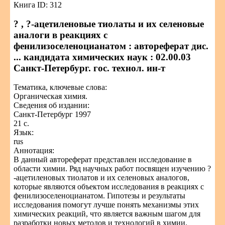
Книга ID: 312
? , ?-ацетиленовые тиолаты и их селеновые
аналоги в реакциях с
фенилизоселеноцианатом : автореферат дис.
... кандидата химических наук : 02.00.03
Санкт-Петербург. гос. технол. ин-т
Тематика, ключевые слова:
Органическая химия.
Сведения об издании:
Санкт-Петербург 1997
21 с.
Язык:
rus
Аннотация:
В данный автореферат представлен исследование в
области химии. Ряд научных работ посвящен изучению ?
-ацетиленовых тиолатов и их селеновых аналогов,
которые являются объектом исследования в реакциях с
фенилизоселеноцианатом. Гипотезы и результаты
исследования помогут лучше понять механизмы этих
химических реакций, что является важным шагом для
разработки новых методов и технологий в химии.