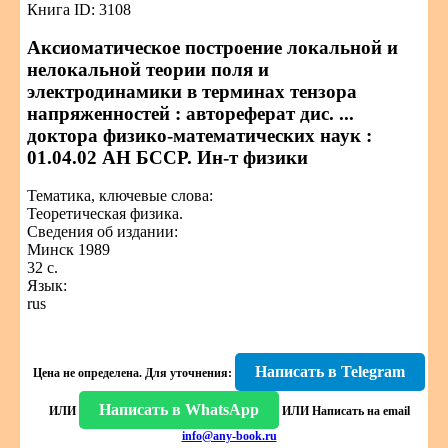
Книга ID: 3108
Аксиоматическое построение локальной и
нелокальной теории поля и
электродинамики в терминах тензора
напряженностей : автореферат дис. ...
доктора физико-математических наук :
01.04.02 АН БССР. Ин-т физики
Тематика, ключевые слова:
Теоретическая физика.
Сведения об издании:
Минск 1989
32 с.
Язык:
rus
Написать в Telegram
Цена не определена.
Для уточнения:
Написать в WhatsApp
ИЛИ
ИЛИ
Написать на email
info@any-book.ru