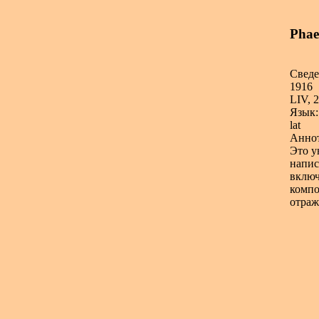
Phae
Сведе
1916
LIV, 2
Язык:
lat
Аннот
Это у
напис
включ
компо
отраж