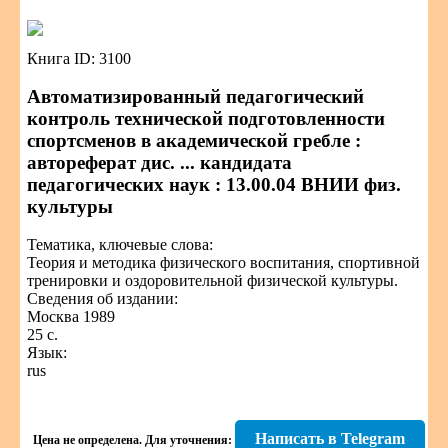
Книга ID: 3100
Автоматизированный педагогический
контроль технической подготовленности
спортсменов в академической гребле :
автореферат дис. ... кандидата
педагогических наук : 13.00.04 ВНИИ физ.
культуры
Тематика, ключевые слова:
Теория и методика физического воспитания, спортивной
тренировки и оздоровительной физической культуры.
Сведения об издании:
Москва 1989
25 с.
Язык:
rus
Написать в Telegram
Цена не определена.
Для уточнения: