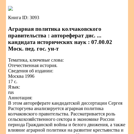
Книга ID: 3093
Аграрная политика колчаковского
правительства : автореферат дис. ...
кандидата исторических наук : 07.00.02
Моск. пед. гос. ун-т
Тематика, ключевые слова:
Отечественная история.
Сведения об издании:
Москва 1996
17 с.
Язык:
rus
Аннотация:
В этом автореферате кандидатской диссертации Сергея
Расторгуева анализируется аграрная политика
колчаковского правительства. Рассматривается роль
сельскохозяйственного сектора в экономике России
периода Гражданской войны и белого движения, а также
влияние аграрной политики на развитие крестьянства и