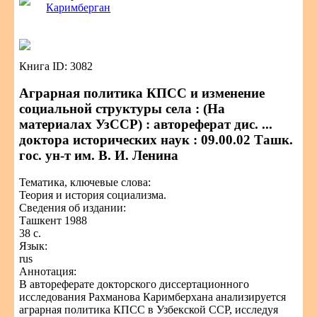
Каримберган
Книга ID: 3082
Аграрная политика КПСС и изменение
социальной структуры села : (На
материалах УзССР) : автореферат дис. ...
доктора исторических наук : 09.00.02 Ташк.
гос. ун-т им. В. И. Ленина
Тематика, ключевые слова:
Теория и история социализма.
Сведения об издании:
Ташкент 1988
38 с.
Язык:
rus
Аннотация:
В автореферате докторского диссертационного
исследования Рахманова Каримберхана анализируется
аграрная политика КПСС в Узбекской ССР, исследуя