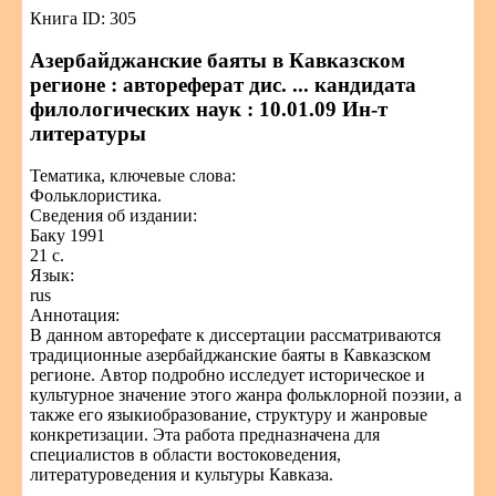
Книга ID: 305
Азербайджанские баяты в Кавказском
регионе : автореферат дис. ... кандидата
филологических наук : 10.01.09 Ин-т
литературы
Тематика, ключевые слова:
Фольклористика.
Сведения об издании:
Баку 1991
21 с.
Язык:
rus
Аннотация:
В данном авторефате к диссертации рассматриваются
традиционные азербайджанские баяты в Кавказском
регионе. Автор подробно исследует историческое и
культурное значение этого жанра фольклорной поэзии, а
также его языкиобразование, структуру и жанровые
конкретизации. Эта работа предназначена для
специалистов в области востоковедения,
литературоведения и культуры Кавказа.