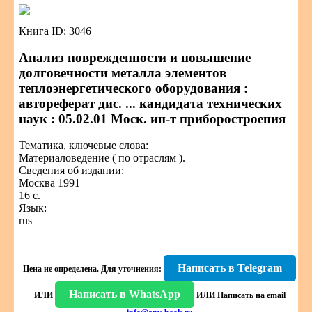
Книга ID: 3046
Анализ поврежденности и повышение
долговечности металла элементов
теплоэнергетического оборудования :
автореферат дис. ... кандидата технических
наук : 05.02.01 Моск. ин-т приборостроения
Тематика, ключевые слова:
Материаловедение ( по отраслям ).
Сведения об издании:
Москва 1991
16 с.
Язык:
rus
Написать в Telegram
Цена не определена.
Для уточнения:
Написать в WhatsApp
ИЛИ
ИЛИ
Написать на email