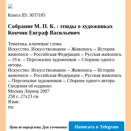
Книга ID: 3037185
Собрание М. П. К. : этюды о художниках
Кончин Евграф Васильевич
Тематика, ключевые слова:
Искусство. Искусствознание -- Живопись -- История
живописи -- Российская Федерация -- Русская живопись
-- 19 в. -- Персоналии художников -- Сборник одного
автора.
Искусство. Искусствознание -- Живопись -- История
живописи -- Российская Федерация -- Русская живопись
-- Персоналии художников -- Сборник одного автора.
Сведения об издании:
Москва Лернер 2007
258 с. 27x23 см
Язык:
rus
Написать в Telegram
Цена не определена.
Для уточнения: