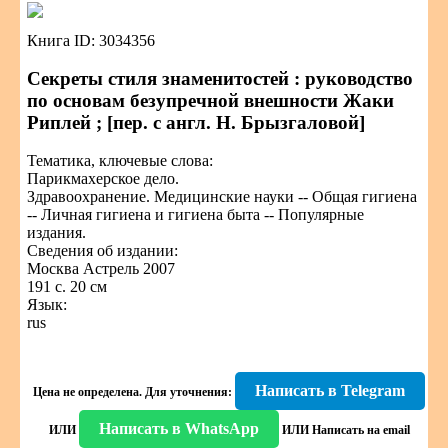
Книга ID: 3034356
Секреты стиля знаменитостей : руководство
по основам безупречной внешности Жаки
Риплей ; [пер. с англ. Н. Брызгаловой]
Тематика, ключевые слова:
Парикмахерское дело.
Здравоохранение. Медицинские науки -- Общая гигиена
-- Личная гигиена и гигиена быта -- Популярные
издания.
Сведения об издании:
Москва Астрель 2007
191 с. 20 см
Язык:
rus
Написать в Telegram
Цена не определена.
Для уточнения:
Написать в WhatsApp
ИЛИ
ИЛИ
Написать на email