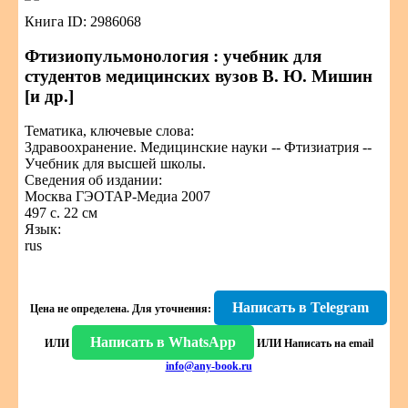
Книга ID: 2986068
Фтизиопульмонология : учебник для
студентов медицинских вузов В. Ю. Мишин
[и др.]
Тематика, ключевые слова:
Здравоохранение. Медицинские науки -- Фтизиатрия --
Учебник для высшей школы.
Сведения об издании:
Москва ГЭОТАР-Медиа 2007
497 с. 22 см
Язык:
rus
Написать в Telegram
Цена не определена.
Для уточнения:
Написать в WhatsApp
ИЛИ
ИЛИ
Написать на email
info@any-book.ru