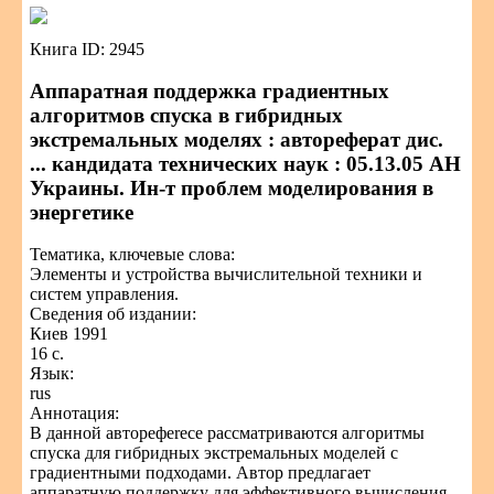
Книга ID: 2945
Аппаратная поддержка градиентных
алгоритмов спуска в гибридных
экстремальных моделях : автореферат дис.
... кандидата технических наук : 05.13.05 АН
Украины. Ин-т проблем моделирования в
энергетике
Тематика, ключевые слова:
Элементы и устройства вычислительной техники и
систем управления.
Сведения об издании:
Киев 1991
16 с.
Язык:
rus
Аннотация:
В данной авторефerece рассматриваются алгоритмы
спуска для гибридных экстремальных моделей с
градиентными подходами. Автор предлагает
аппаратную поддержку для эффективного вычисления