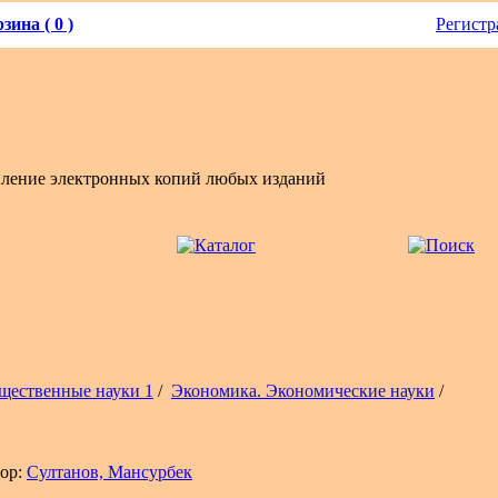
зина ( 0 )
Регистр
вление электронных копий любых изданий
щественные науки 1
/
Экономика. Экономические науки
/
ор:
Султанов, Мансурбек