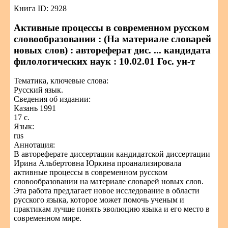
Книга ID: 2928
Активные процессы в современном русском
словообразовании : (На материале словарей
новых слов) : автореферат дис. ... кандидата
филологических наук : 10.02.01 Гос. ун-т
Тематика, ключевые слова:
Русский язык.
Сведения об издании:
Казань 1991
17 с.
Язык:
rus
Аннотация:
В автореферате диссертации кандидатской диссертации
Ирина Альбертовна Юркина проанализировала
активные процессы в современном русском
словообразовании на материале словарей новых слов.
Эта работа предлагает новое исследование в области
русского языка, которое может помочь ученым и
практикам лучше понять эволюцию языка и его место в
современном мире.