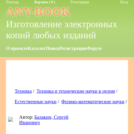
Помощь
Корзина ( 0 )
Регистрация
Вход
ANY-BOOK
Изготовление электронных
копий любых изданий
О проекте
Каталог
Поиск
Регистрация
Форум
Техника
/
Техника и технические науки в целом
/
Естественные науки
/
Физико-математические науки
/
Автор:
Балакин, Сергей
Иванович