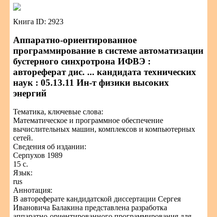
Книга ID: 2923
Аппаратно-ориентированное
программирование в системе автоматизации
бустерного синхротрона ИФВЭ :
автореферат дис. ... кандидата технических
наук : 05.13.11 Ин-т физики высоких
энергий
Тематика, ключевые слова:
Математическое и программное обеспечение
вычислительных машин, комплексов и компьютерных
сетей.
Сведения об издании:
Серпухов 1989
15 с.
Язык:
rus
Аннотация:
В автореферате кандидатской диссертации Сергея
Ивановича Балакина представлена разработка
аппаратно-ориентированного программирования для