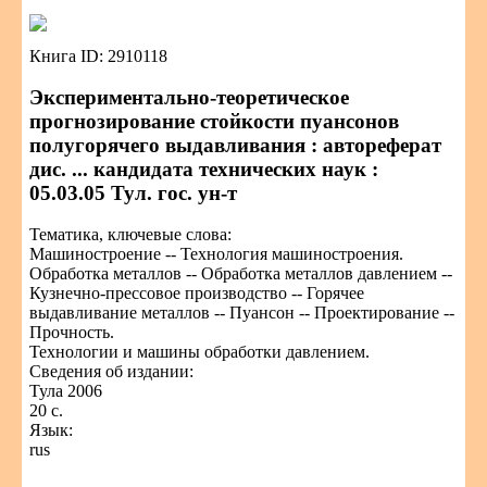
Книга ID: 2910118
Экспериментально-теоретическое
прогнозирование стойкости пуансонов
полугорячего выдавливания : автореферат
дис. ... кандидата технических наук :
05.03.05 Тул. гос. ун-т
Тематика, ключевые слова:
Машиностроение -- Технология машиностроения.
Обработка металлов -- Обработка металлов давлением --
Кузнечно-прессовое производство -- Горячее
выдавливание металлов -- Пуансон -- Проектирование --
Прочность.
Технологии и машины обработки давлением.
Сведения об издании:
Тула 2006
20 с.
Язык:
rus