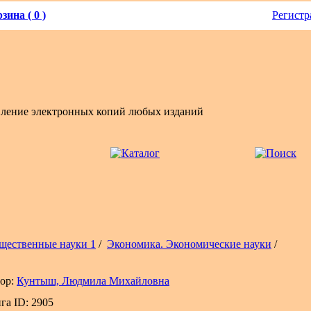
зина ( 0 )
Регистр
вление электронных копий любых изданий
щественные науки 1
/
Экономика. Экономические науки
/
ор:
Кунтыш, Людмила Михайловна
га ID: 2905