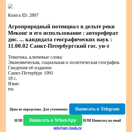
Книга ID: 2897
Агроприродный потенциал в дельте реки
Меконг и его использование : автореферат
дис. ... кандидата географических наук :
11.00.02 Санкт-Петербургский гос. ун-т
Тематика, ключевые слова:
Экономическая, социальная и политическая география.
Сведения об издании:
Санкт-Петербург 1991
18 с.
Язык:
rus
Написать в Telegram
Цена не определена.
Для уточнения:
Написать в WhatsApp
ИЛИ
ИЛИ
Написать на email
info@any-book.ru