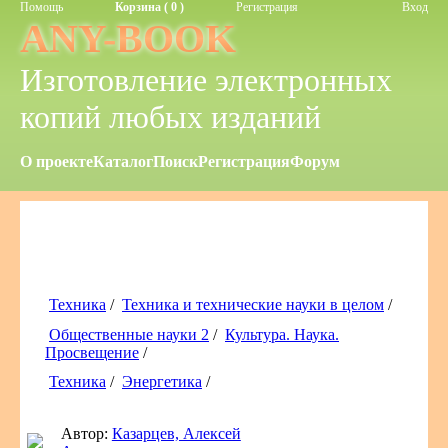
Помощь
Корзина ( 0 )
Регистрация
Вход
ANY-BOOK
Изготовление электронных
копий любых изданий
О проекте
Каталог
Поиск
Регистрация
Форум
Техника
/
Техника и технические науки в целом
/
Общественные науки 2
/
Культура. Наука.
Просвещение
/
Техника
/
Энергетика
/
Автор:
Казарцев, Алексей