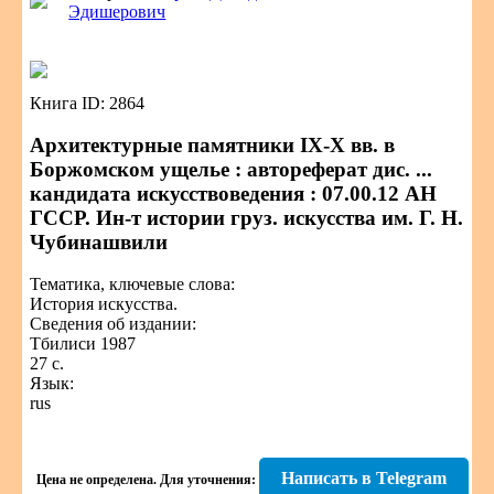
Эдишерович
Книга ID: 2864
Архитектурные памятники IX-X вв. в
Боржомском ущелье : автореферат дис. ...
кандидата искусствоведения : 07.00.12 АН
ГССР. Ин-т истории груз. искусства им. Г. Н.
Чубинашвили
Тематика, ключевые слова:
История искусства.
Сведения об издании:
Тбилиси 1987
27 с.
Язык:
rus
Написать в Telegram
Цена не определена.
Для уточнения: