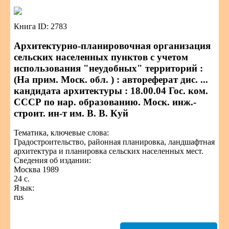
Книга ID: 2783
Архитектурно-планировочная организация
сельских населенных пунктов с учетом
использования "неудобных" территорий :
(На прим. Моск. обл. ) : автореферат дис. ...
кандидата архитектуры : 18.00.04 Гос. ком.
СССР по нар. образованию. Моск. инж.-
строит. ин-т им. В. В. Куй
Тематика, ключевые слова:
Градостроительство, районная планировка, ландшафтная
архитектура и планировка сельских населенных мест.
Сведения об издании:
Москва 1989
24 с.
Язык:
rus