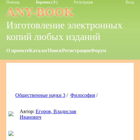
Помощь
Корзина ( 0 )
Регистрация
Вход
ANY-BOOK
Изготовление электронных
копий любых изданий
О проекте
Каталог
Поиск
Регистрация
Форум
Общественные науки 3
/
Философия
/
Автор:
Егоров, Владислав
Иванович