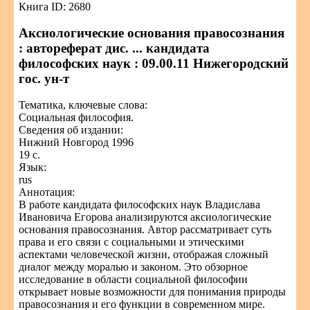
Книга ID: 2680
Аксиологические основания правосознания
: автореферат дис. ... кандидата
философских наук : 09.00.11 Нижегородский
гос. ун-т
Тематика, ключевые слова:
Социальная философия.
Сведения об издании:
Нижний Новгород 1996
19 с.
Язык:
rus
Аннотация:
В работе кандидата философских наук Владислава
Ивановича Егорова анализируются аксиологические
основания правосознания. Автор рассматривает суть
права и его связи с социальными и этическими
аспектами человеческой жизни, отображая сложный
диалог между моралью и законом. Это обзорное
исследование в области социальной философии
открывает новые возможности для понимания природы
правосознания и его функции в современном мире.