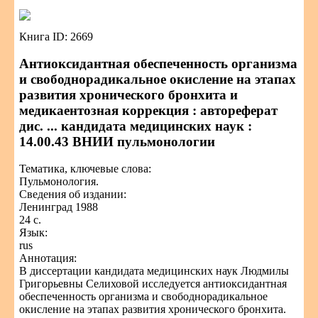
Книга ID: 2669
Антиоксидантная обеспеченность организма
и свободнорадикальное окисление на этапах
развития хронического бронхита и
медикаентозная коррекция : автореферат
дис. ... кандидата медицинских наук :
14.00.43 ВНИИ пульмонологии
Тематика, ключевые слова:
Пульмонология.
Сведения об издании:
Ленинград 1988
24 с.
Язык:
rus
Аннотация:
В диссертации кандидата медицинских наук Людмилы
Григорьевны Селиховой исследуется антиоксидантная
обеспеченность организма и свободнорадикальное
окисление на этапах развития хронического бронхита.