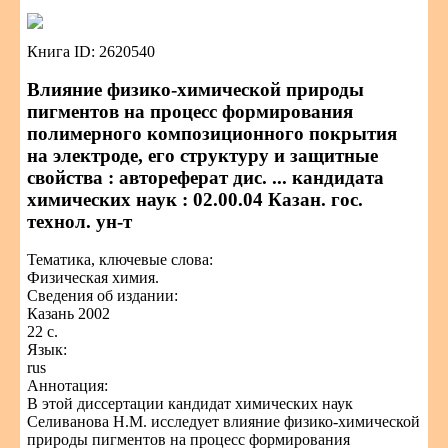
Книга ID: 2620540
Влияние физико-химической природы
пигментов на процесс формирования
полимерного композиционного покрытия
на электроде, его структуру и защитные
свойства : автореферат дис. ... кандидата
химических наук : 02.00.04 Казан. гос.
технол. ун-т
Тематика, ключевые слова:
Физическая химия.
Сведения об издании:
Казань 2002
22 с.
Язык:
rus
Аннотация:
В этой диссертации кандидат химических наук
Селиванова Н.М. исследует влияние физико-химической
природы пигментов на процесс формирования