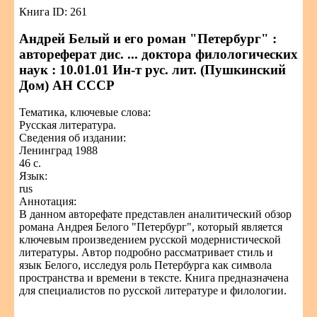
Книга ID: 261
Андрей Белый и его роман "Петербург" :
автореферат дис. ... доктора филологических
наук : 10.01.01 Ин-т рус. лит. (Пушкинский
Дом) АН СССР
Тематика, ключевые слова:
Русская литература.
Сведения об издании:
Ленинград 1988
46 с.
Язык:
rus
Аннотация:
В данном авторефате представлен аналитический обзор
романа Андрея Белого "Петербург", который является
ключевым произведением русской модернистической
литературы. Автор подробно рассматривает стиль и
язык Белого, исследуя роль Петербурга как символа
пространства и времени в тексте. Книга предназначена
для специалистов по русской литературе и филологии.