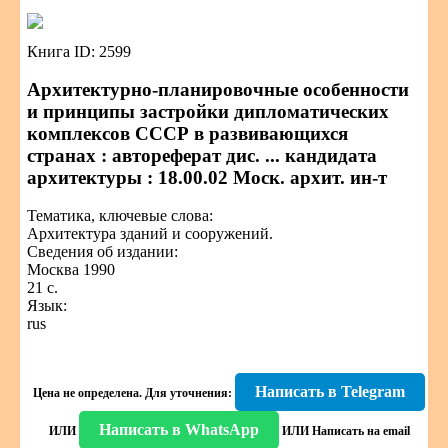
Книга ID: 2599
Архитектурно-планировочные особенности
и принципы застройки дипломатических
комплексов СССР в развивающихся
странах : автореферат дис. ... кандидата
архитектуры : 18.00.02 Моск. архит. ин-т
Тематика, ключевые слова:
Архитектура зданий и сооружений.
Сведения об издании:
Москва 1990
21 с.
Язык:
rus
Написать в Telegram
Цена не определена.
Для уточнения:
Написать в WhatsApp
ИЛИ
ИЛИ
Написать на email