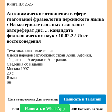
Книга ID: 2525
Антонимические отношения в сфере
глагольной фразеологии персидского языка
: На материале сложных глаголов :
автореферат дис. ... кандидата
филологических наук : 10.02.22 Ин-т
востоковедения
Тематика, ключевые слова:
Языки народов зарубежных стран Азии, Африки,
аборигенов Америки и Австралии.
Сведения об издании:
Москва 1997
23 с.
Язык:
rus
Написать в Telegram
Цена не определена.
Для уточнения:
Написать в WhatsApp
ИЛИ
ИЛИ
Написать на email