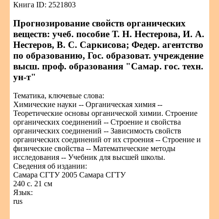
Книга ID: 2521803
Прогнозирование свойств органических
веществ: учеб. пособие Т. Н. Нестерова, И. А.
Нестеров, В. С. Саркисова; Федер. агентство
по образованию, Гос. образоват. учреждение
высш. проф. образования "Самар. гос. техн.
ун-т"
Тематика, ключевые слова:
Химические науки -- Органическая химия --
Теоретические основы органической химии. Строение
органических соединений -- Строение и свойства
органических соединений -- Зависимость свойств
органических соединений от их строения -- Строение и
физические свойства -- Математические методы
исследования -- Учебник для высшей школы.
Сведения об издании:
Самара СГТУ 2005 Самара СГТУ
240 с. 21 см
Язык:
rus