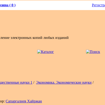
зина ( 0 )
Регистр
вление электронных копий любых изданий
щественные науки 1
/
Экономика. Экономические науки
/
ор:
Сапаргалиев Хайржан