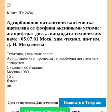
Книга ID: 2484
Адсорбционно-каталитическая очистка
ацетилена от фосфина активными углями :
автореферат дис. ... кандидата технических
наук : 05.07.01 Моск. хим.-технол. ин-т им.
Д. И. Менделеева
Тематика, ключевые слова:
Аэродинамика и процессы теплообмена летательных
аппаратов.
Сведения об издании:
Москва 1989
16 с.
Язык:
rus
Написать в Telegram
Цена не определена.
Для уточнения:
Написать в WhatsApp