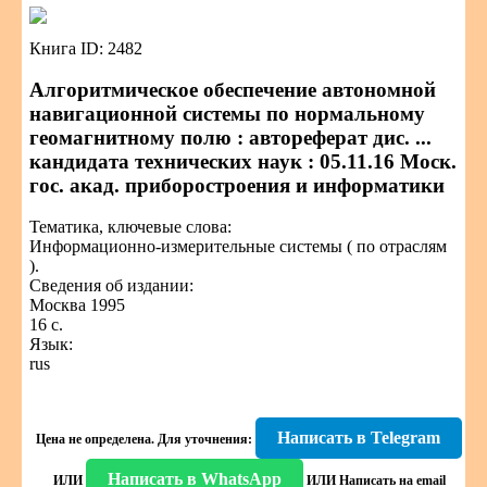
Книга ID: 2482
Алгоритмическое обеспечение автономной
навигационной системы по нормальному
геомагнитному полю : автореферат дис. ...
кандидата технических наук : 05.11.16 Моск.
гос. акад. приборостроения и информатики
Тематика, ключевые слова:
Информационно-измерительные системы ( по отраслям
).
Сведения об издании:
Москва 1995
16 с.
Язык:
rus
Написать в Telegram
Цена не определена.
Для уточнения:
Написать в WhatsApp
ИЛИ
ИЛИ
Написать на email