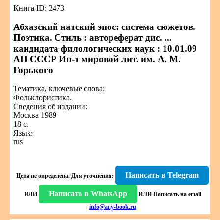
Книга ID: 2473
Абхазский натский эпос: система сюжетов.
Поэтика. Стиль : автореферат дис. ...
кандидата филологических наук : 10.01.09
АН СССР Ин-т мировой лит. им. А. М.
Горького
Тематика, ключевые слова:
Фольклористика.
Сведения об издании:
Москва 1989
18 с.
Язык:
rus
Написать в Telegram
Цена не определена.
Для уточнения:
Написать в WhatsApp
ИЛИ
ИЛИ
Написать на email
info@any-book.ru